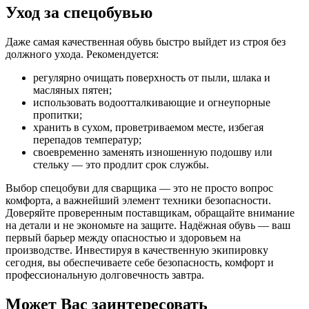
Уход за спецобувью
Даже самая качественная обувь быстро выйдет из строя без
должного ухода. Рекомендуется:
регулярно очищать поверхность от пыли, шлака и
масляных пятен;
использовать водоотталкивающие и огнеупорные
пропитки;
хранить в сухом, проветриваемом месте, избегая
перепадов температур;
своевременно заменять изношенную подошву или
стельку — это продлит срок службы.
Выбор спецобуви для сварщика — это не просто вопрос
комфорта, а важнейший элемент техники безопасности.
Доверяйте проверенным поставщикам, обращайте внимание
на детали и не экономьте на защите. Надёжная обувь — ваш
первый барьер между опасностью и здоровьем на
производстве. Инвестируя в качественную экипировку
сегодня, вы обеспечиваете себе безопасность, комфорт и
профессиональную долговечность завтра.
Может Вас заинтересовать