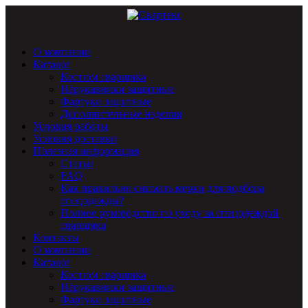
О компании
Каталог
Костюм сварщика
Нарукавники защитные
Фартуки защитные
Дополнительные изделия
Условия работы
Условия доставки
Полезная информация
Статьи
FAQ
Как правильно снимать мерки для подбора
спецодежды?
Полное руководство по уходу за спецодеждой
сварщика
Контакты
О компании
Каталог
Костюм сварщика
Нарукавники защитные
Фартуки защитные