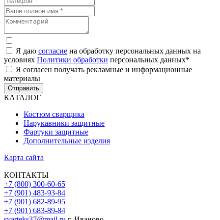
Я даю
согласие
на обработку персональных данных на
условиях
Политики обработки
персональных данных
*
Я согласен получать рекламные и информационные
материалы
Отправить
КАТАЛОГ
Костюм сварщика
Нарукавники защитные
Фартуки защитные
Дополнительные изделия
Карта сайта
КОНТАКТЫ
+7 (800) 300-60-65
+7 (901) 483-93-84
+7 (901) 682-89-95
+7 (901) 683-89-84
svarteks37@mail.ru
г. Иваново,