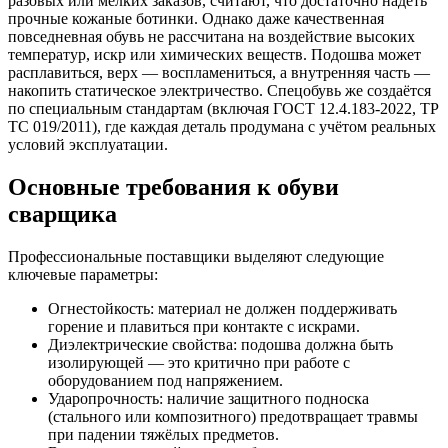
разовых или мелких заказов, считают, что достаточно надеть
прочные кожаные ботинки. Однако даже качественная
повседневная обувь не рассчитана на воздействие высоких
температур, искр или химических веществ. Подошва может
расплавиться, верх — воспламениться, а внутренняя часть —
накопить статическое электричество. Спецобувь же создаётся
по специальным стандартам (включая ГОСТ 12.4.183-2022, ТР
ТС 019/2011), где каждая деталь продумана с учётом реальных
условий эксплуатации.
Основные требования к обуви
сварщика
Профессиональные поставщики выделяют следующие
ключевые параметры:
Огнестойкость: материал не должен поддерживать
горение и плавиться при контакте с искрами.
Диэлектрические свойства: подошва должна быть
изолирующей — это критично при работе с
оборудованием под напряжением.
Ударопрочность: наличие защитного подноска
(стального или композитного) предотвращает травмы
при падении тяжёлых предметов.