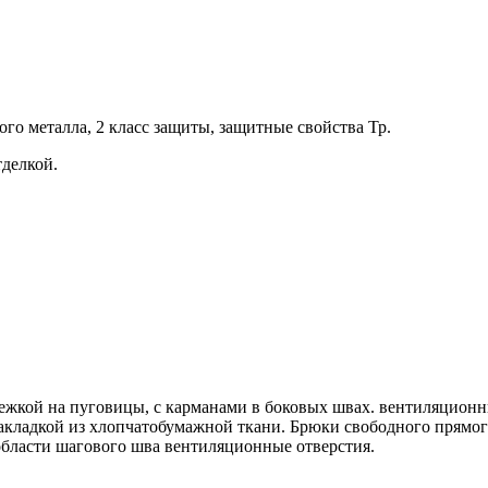
го металла, 2 класс защиты, защитные свойства Тр.
делкой.
тежкой на пуговицы, с карманами в боковых швах. вентиляционн
накладкой из хлопчатобумажной ткани. Брюки свободного прямог
области шагового шва вентиляционные отверстия.