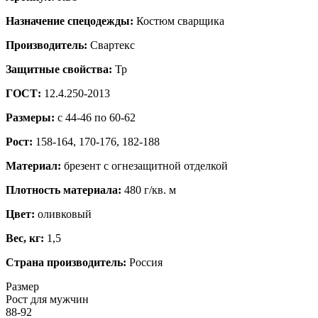
Назначение спецодежды:
Костюм сварщика
Производитель:
Свартекс
Защитные свойства:
Тр
ГОСТ:
12.4.250-2013
Размеры:
c 44-46 по 60-62
Рост:
158-164, 170-176, 182-188
Материал:
брезент с огнезащитной отделкой
Плотность материала:
480 г/кв. м
Цвет:
оливковый
Вес, кг:
1,5
Страна производитель:
Россия
Размер
Рост для мужчин
88-92