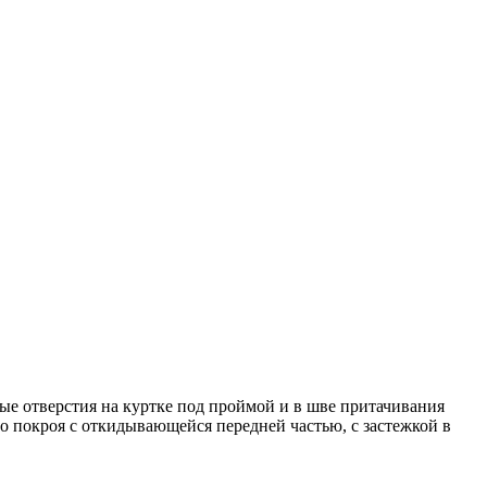
ые отверстия на куртке под проймой и в шве притачивания
о покроя с откидывающейся передней частью, с застежкой в