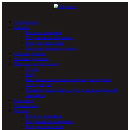
О компании
Каталог
Костюм сварщика
Нарукавники защитные
Фартуки защитные
Дополнительные изделия
Условия работы
Условия доставки
Полезная информация
Статьи
FAQ
Как правильно снимать мерки для подбора
спецодежды?
Полное руководство по уходу за спецодеждой
сварщика
Контакты
О компании
Каталог
Костюм сварщика
Нарукавники защитные
Фартуки защитные