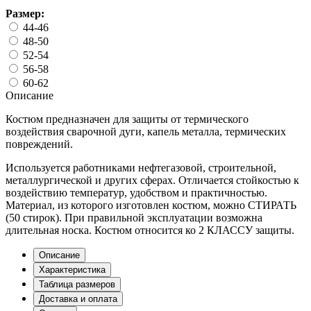
Размер:
44-46
48-50
52-54
56-58
60-62
Описание
Костюм предназначен для защиты от термического
воздействия сварочной дуги, капель металла, термических
повреждений.
Используется работниками нефтегазовой, строительной,
металлургической и других сферах. Отличается стойкостью к
воздействию температур, удобством и практичностью.
Материал, из которого изготовлен костюм, можно СТИРАТЬ
(50 стирок). При правильной эксплуатации возможна
длительная носка. Костюм относится ко 2 КЛАССУ защиты.
Описание
Характеристика
Таблица размеров
Доставка и оплата