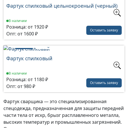
Фартук спилковый цельнокроеный (черный)
В наличии
Розница: от 1920 ₽
Оставить заявку
Опт: от 1600 ₽
1
2
3
4
5
Фартук спилковый
В наличии
Розница: от 1180 ₽
Оставить заявку
Опт: от 980 ₽
Фартук сварщика — это специализированная
спецодежда, предназначенная для защиты передней
части тела от искр, брызг расплавленного металла,
высоких температур и промышленных загрязнений.