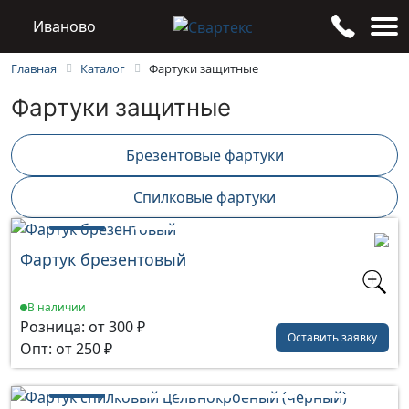
Иваново
Каталог
Фартуки защитные
Главная
Фартуки защитные
Брезентовые фартуки
Спилковые фартуки
1
2
3
4
Фартук брезентовый
В наличии
Розница: от 300 ₽
Оставить заявку
Опт: от 250 ₽
1
2
3
4
5