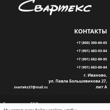
КОНТАКТЫ
+7 (800) 300-60-65
+7 (901) 483-93-84
+7 (901) 682-89-95
+7 (901) 683-89-84
г. Иваново,
ул. Павла Большевикова 27,
лит А
svarteks37@mail.ru
Все права
FAQ
защищены
Статьи