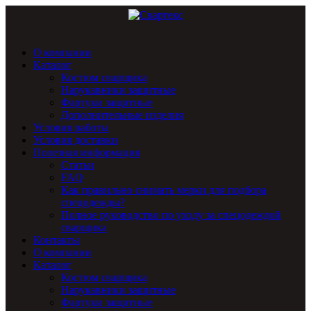
О компании
Каталог
Костюм сварщика
Нарукавники защитные
Фартуки защитные
Дополнительные изделия
Условия работы
Условия доставки
Полезная информация
Статьи
FAQ
Как правильно снимать мерки для подбора
спецодежды?
Полное руководство по уходу за спецодеждой
сварщика
Контакты
О компании
Каталог
Костюм сварщика
Нарукавники защитные
Фартуки защитные