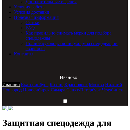
Дополнительные изделия
Условия работы
Условия доставки
Полезная информация
Статьи
FAQ
Как правильно снимать мерки для подбора
спецодежды?
Полное руководство по уходу за спецодеждой
сварщика
Контакты
Иваново
Иваново
Екатеринбург
Казань
Красноярск
Москва
Нижний
Новгород
Новосибирск
Самара
Санкт-Петербург
Челябинск
Защитная спецодежда для