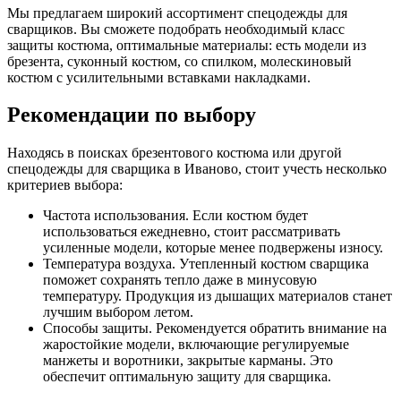
Мы предлагаем широкий ассортимент спецодежды для
сварщиков. Вы сможете подобрать необходимый класс
защиты костюма, оптимальные материалы: есть модели из
брезента, суконный костюм, со спилком, молескиновый
костюм с усилительными вставками накладками.
Рекомендации по выбору
Находясь в поисках брезентового костюма или другой
спецодежды для сварщика в Иваново, стоит учесть несколько
критериев выбора:
Частота использования. Если костюм будет
использоваться ежедневно, стоит рассматривать
усиленные модели, которые менее подвержены износу.
Температура воздуха. Утепленный костюм сварщика
поможет сохранять тепло даже в минусовую
температуру. Продукция из дышащих материалов станет
лучшим выбором летом.
Способы защиты. Рекомендуется обратить внимание на
жаростойкие модели, включающие регулируемые
манжеты и воротники, закрытые карманы. Это
обеспечит оптимальную защиту для сварщика.