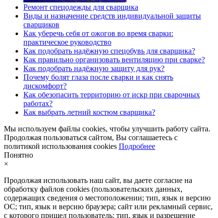
Ремонт спецодежды для сварщика
Виды и назначение средств индивидуальной защиты
сварщиков
Как уберечь себя от ожогов во время сварки:
практическое руководство
Как подобрать надёжную спецобувь для сварщика?
Как правильно организовать вентиляцию при сварке?
Как подобрать надёжную защиту для рук?
Почему болят глаза после сварки и как снять
дискомфорт?
Как обезопасить территорию от искр при сварочных
работах?
Как выбрать летний костюм сварщика?
Мы используем файлы cookies, чтобы улучшить работу сайта.
Продолжая пользоваться сайтом, Вы соглашаетесь с
политикой использования cookies
Подробнее
Понятно
×
Продолжая использовать наш сайт, вы даете согласие на
обработку файлов cookies (пользовательских данных,
содержащих сведения о местоположении; тип, язык и версию
ОС; тип, язык и версию браузера; сайт или рекламный сервис,
с которого пришел пользователь; тип, язык и разрешение