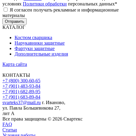
условиях
Политики обработки
персональных данных
*
Я согласен получать рекламные и информационные
материалы
Отправить
КАТАЛОГ
Костюм сварщика
Нарукавники защитные
Фартуки защитные
Дополнительные изделия
Карта сайта
КОНТАКТЫ
+7 (800) 300-60-65
+7 (901) 483-93-84
+7 (901) 682-89-95
+7 (901) 683-89-84
svarteks37@mail.ru
г. Иваново,
ул. Павла Большевикова 27,
лит А
Все права защищены ©
2026
Свартекс
FAQ
Статьи
Условия работы