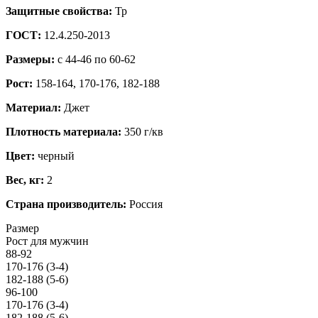
Защитные свойства:
Тр
ГОСТ:
12.4.250-2013
Размеры:
c 44-46 по 60-62
Рост:
158-164, 170-176, 182-188
Материал:
Джет
Плотность материала:
350 г/кв
Цвет:
черный
Вес, кг:
2
Страна производитель:
Россия
Размер
Рост для мужчин
88-92
170-176 (3-4)
182-188 (5-6)
96-100
170-176 (3-4)
182-188 (5-6)