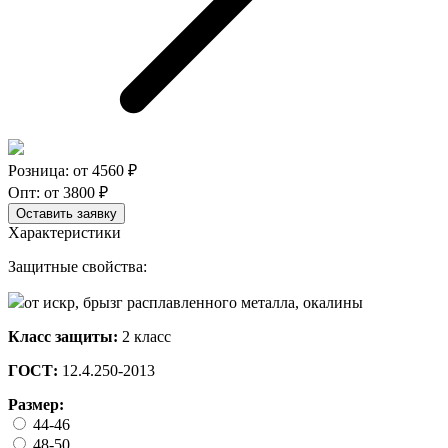
Розница: от
4560
₽
Опт: от
3800
₽
Оставить заявку
Характеристики
Защитные свойства:
от искр, брызг расплавленного металла, окалины
Класс защиты:
2 класс
ГОСТ:
12.4.250-2013
Размер:
44-46
48-50