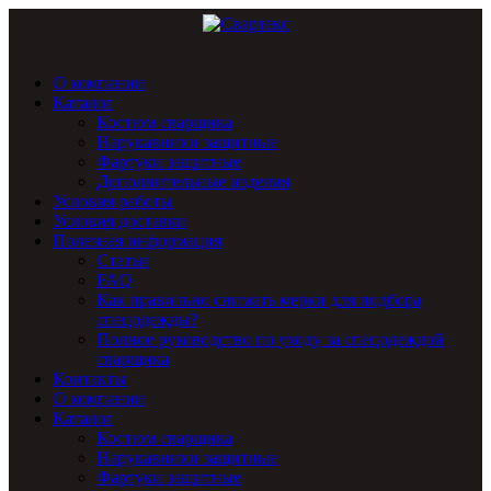
О компании
Каталог
Костюм сварщика
Нарукавники защитные
Фартуки защитные
Дополнительные изделия
Условия работы
Условия доставки
Полезная информация
Статьи
FAQ
Как правильно снимать мерки для подбора
спецодежды?
Полное руководство по уходу за спецодеждой
сварщика
Контакты
О компании
Каталог
Костюм сварщика
Нарукавники защитные
Фартуки защитные