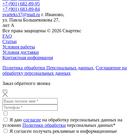
+7 (901) 682-89-95
+7 (901) 683-89-84
svarteks37@mail.ru
г. Иваново,
ул. Павла Большевикова 27,
лит А
Все права защищены ©
2026
Свартекс
FAQ
Статьи
Условия работы
Условия доставки
Контактная информация
Политика обработки Персональных данных
,
Соглашение на
обработку персональных данных
Заказ обратного звонка
Я даю
согласие
на обработку персональных данных на
условиях
Политики обработки
персональных данных
*
Я согласен получать рекламные и информационные