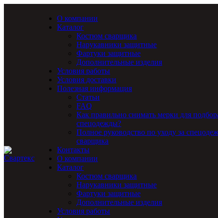
О компании
Каталог
Костюм сварщика
Нарукавники защитные
Фартуки защитные
Дополнительные изделия
Условия работы
Условия доставки
Полезная информация
Статьи
FAQ
Как правильно снимать мерки для подбор
спецодежды?
Полное руководство по уходу за спецоде
сварщика
Контакты
О компании
Каталог
Костюм сварщика
Нарукавники защитные
Фартуки защитные
Дополнительные изделия
Условия работы