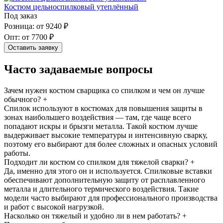
Костюм цельноспилковый утеплённый
Под заказ
Розница: от 9240 ₽
Опт: от 7700 ₽
Оставить заявку
Часто задаваемые вопросы
Зачем нужен костюм сварщика со спилком и чем он лучше
обычного?
+
Спилок используют в костюмах для повышения защиты в
зонах наибольшего воздействия — там, где чаще всего
попадают искры и брызги металла. Такой костюм лучше
выдерживает высокие температуры и интенсивную сварку,
поэтому его выбирают для более сложных и опасных условий
работы.
Подходит ли костюм со спилком для тяжелой сварки?
+
Да, именно для этого он и используется. Спилковые вставки
обеспечивают дополнительную защиту от расплавленного
металла и длительного термического воздействия. Такие
модели часто выбирают для профессионального производства
и работ с высокой нагрузкой.
Насколько он тяжелый и удобно ли в нем работать?
+