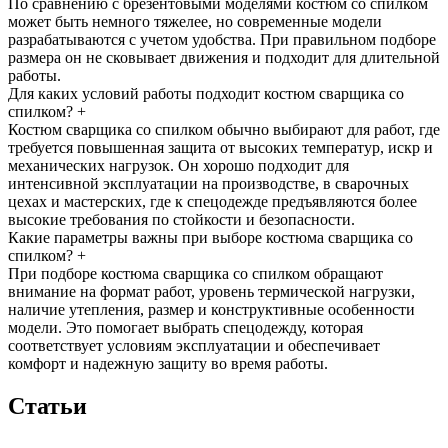
По сравнению с брезентовыми моделями костюм со спилком
может быть немного тяжелее, но современные модели
разрабатываются с учетом удобства. При правильном подборе
размера он не сковывает движения и подходит для длительной
работы.
Для каких условий работы подходит костюм сварщика со
спилком?
+
Костюм сварщика со спилком обычно выбирают для работ, где
требуется повышенная защита от высоких температур, искр и
механических нагрузок. Он хорошо подходит для
интенсивной эксплуатации на производстве, в сварочных
цехах и мастерских, где к спецодежде предъявляются более
высокие требования по стойкости и безопасности.
Какие параметры важны при выборе костюма сварщика со
спилком?
+
При подборе костюма сварщика со спилком обращают
внимание на формат работ, уровень термической нагрузки,
наличие утепления, размер и конструктивные особенности
модели. Это помогает выбрать спецодежду, которая
соответствует условиям эксплуатации и обеспечивает
комфорт и надежную защиту во время работы.
Статьи