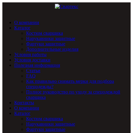
О компании
Каталог
Костюм сварщика
Нарукавники защитные
Фартуки защитные
Дополнительные изделия
Условия работы
Условия доставки
Полезная информация
Статьи
FAQ
Как правильно снимать мерки для подбора
спецодежды?
Полное руководство по уходу за спецодеждой
сварщика
Контакты
О компании
Каталог
Костюм сварщика
Нарукавники защитные
Фартуки защитные