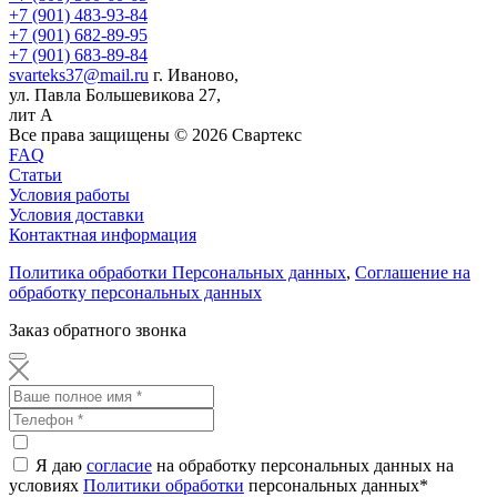
+7 (901) 483-93-84
+7 (901) 682-89-95
+7 (901) 683-89-84
svarteks37@mail.ru
г. Иваново,
ул. Павла Большевикова 27,
лит А
Все права защищены ©
2026
Свартекс
FAQ
Статьи
Условия работы
Условия доставки
Контактная информация
Политика обработки Персональных данных
,
Соглашение на
обработку персональных данных
Заказ обратного звонка
Я даю
согласие
на обработку персональных данных на
условиях
Политики обработки
персональных данных
*